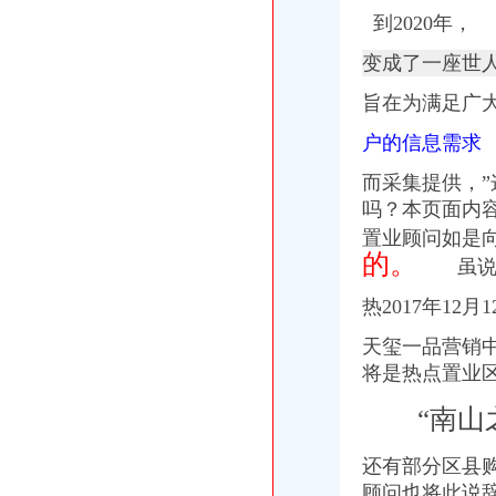
到2020年，
变成了一座世人
旨在为满足广
户的信息需求
而采集提供，”
吗？本页面内
置业顾问如是
的。
虽说如
热2017年12月1
天玺一品营销中
将是热点置业区
“南山
还有部分区县
顾问也将此说