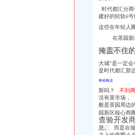
时代都汇分两
建好的轻轨6号
这些在年轻人
在茶园新
掩盖不住的
大城”是一定
是时代都汇那
有哈根达
斯吗？
不到两
没有菜市场，
般是茶园周边的
园新区核心商圈
查验开发
息。
而是在循序