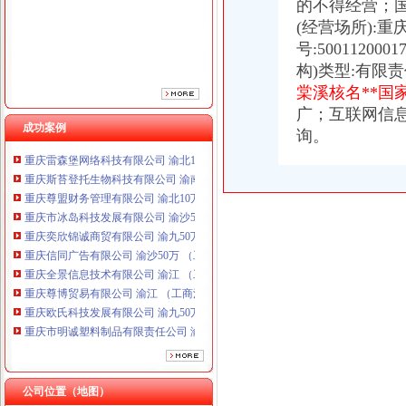
的不得经营；国
重庆奕欣锦诚商贸有限公司 渝九50万 （工商注册）
(经营场所):
重庆信同广告有限公司 渝沙50万 （工商注册）
号:50011200
重庆全景信息技术有限公司 渝江 （工商注册）
构)类型:有限责
重庆尊博贸易有限公司 渝江 （工商注册）
重庆欧氏科技发展有限公司 渝九50万 （进出口权）
棠溪核名**国
重庆市明诚塑料制品有限责任公司 渝高100万 （进出口权）
广；互联网信
重庆金品科技有限公司 渝南100万 （进出口权）
成功案例
询。
重庆雷森堡网络科技有限公司 渝北10万 （工商注册）
重庆斯苔登托生物科技有限公司 渝南10万 （工商注册）
重庆尊盟财务管理有限公司 渝北10万 （工商注册）
重庆市冰岛科技发展有限公司 渝沙50万 （进出口权）
重庆奕欣锦诚商贸有限公司 渝九50万 （工商注册）
重庆信同广告有限公司 渝沙50万 （工商注册）
重庆全景信息技术有限公司 渝江 （工商注册）
重庆尊博贸易有限公司 渝江 （工商注册）
重庆欧氏科技发展有限公司 渝九50万 （进出口权）
重庆市明诚塑料制品有限责任公司 渝高100万 （进出口权）
重庆金品科技有限公司 渝南100万 （进出口权）
重庆雷森堡网络科技有限公司 渝北10万 （工商注册）
重庆斯苔登托生物科技有限公司 渝南10万 （工商注册）
公司位置（地图）
重庆尊盟财务管理有限公司 渝北10万 （工商注册）