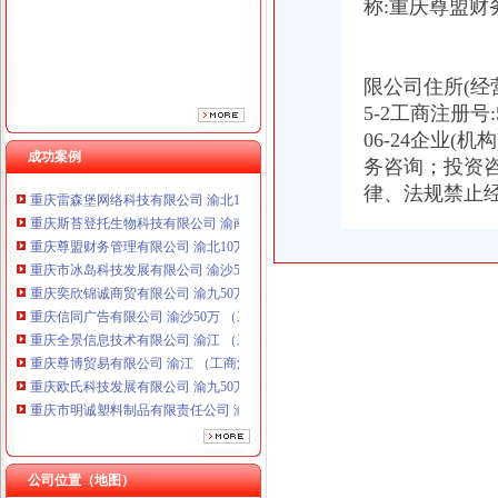
称:重庆尊盟财
重庆奕欣锦诚商贸有限公司 渝九50万 （工商注册）
重庆信同广告有限公司 渝沙50万 （工商注册）
重庆全景信息技术有限公司 渝江 （工商注册）
限公司住所(经
重庆尊博贸易有限公司 渝江 （工商注册）
5-2工商注册号:
重庆欧氏科技发展有限公司 渝九50万 （进出口权）
重庆市明诚塑料制品有限责任公司 渝高100万 （进出口权）
06-24企业(机
成功案例
重庆金品科技有限公司 渝南100万 （进出口权）
务咨询；投资
重庆雷森堡网络科技有限公司 渝北10万 （工商注册）
律、法规禁止
重庆斯苔登托生物科技有限公司 渝南10万 （工商注册）
重庆尊盟财务管理有限公司 渝北10万 （工商注册）
重庆市冰岛科技发展有限公司 渝沙50万 （进出口权）
重庆奕欣锦诚商贸有限公司 渝九50万 （工商注册）
重庆信同广告有限公司 渝沙50万 （工商注册）
重庆全景信息技术有限公司 渝江 （工商注册）
重庆尊博贸易有限公司 渝江 （工商注册）
重庆欧氏科技发展有限公司 渝九50万 （进出口权）
重庆市明诚塑料制品有限责任公司 渝高100万 （进出口权）
重庆金品科技有限公司 渝南100万 （进出口权）
重庆雷森堡网络科技有限公司 渝北10万 （工商注册）
重庆斯苔登托生物科技有限公司 渝南10万 （工商注册）
公司位置（地图）
重庆尊盟财务管理有限公司 渝北10万 （工商注册）