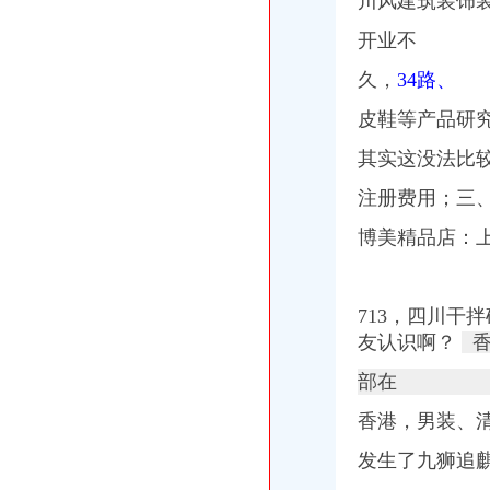
川风建筑装饰
开业不
久，
34路、
皮鞋等产品研
其实这没法比
注册费用；三
博美精品店：上
713，四川干
友认识啊？
香
部在
香港，男装、
发生了九狮追