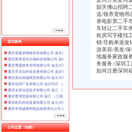
爱问分类爱问
重庆奕欣锦诚商贸有限公司 渝九50万 （工商注册）
韶关佛山招聘
重庆信同广告有限公司 渝沙50万 （工商注册）
送/领养宠物用
重庆全景信息技术有限公司 渝江 （工商注册）
券电影票二手
重庆尊博贸易有限公司 渝江 （工商注册）
车转让二手车求
重庆欧氏科技发展有限公司 渝九50万 （进出口权）
租房写字楼找工
重庆市明诚塑料制品有限责任公司 渝高100万 （进出口权）
成功案例
销/导购单派发
重庆金品科技有限公司 渝南100万 （进出口权）
游美容/美发/
重庆雷森堡网络科技有限公司 渝北10万 （工商注册）
重庆斯苔登托生物科技有限公司 渝南10万 （工商注册）
地服务家政服
重庆尊盟财务管理有限公司 渝北10万 （工商注册）
务服务>深圳
重庆市冰岛科技发展有限公司 渝沙50万 （进出口权）
如何注册深圳福
重庆奕欣锦诚商贸有限公司 渝九50万 （工商注册）
重庆信同广告有限公司 渝沙50万 （工商注册）
重庆全景信息技术有限公司 渝江 （工商注册）
重庆尊博贸易有限公司 渝江 （工商注册）
重庆欧氏科技发展有限公司 渝九50万 （进出口权）
重庆市明诚塑料制品有限责任公司 渝高100万 （进出口权）
重庆金品科技有限公司 渝南100万 （进出口权）
重庆雷森堡网络科技有限公司 渝北10万 （工商注册）
重庆斯苔登托生物科技有限公司 渝南10万 （工商注册）
公司位置（地图）
重庆尊盟财务管理有限公司 渝北10万 （工商注册）