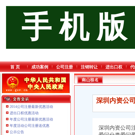
手 机 版
首 页
成功案例
公司注册
注销转让
进出口权
代
南山核名
深圳内资公司
2014公司注册最新优惠活动
进出口权优惠活动
年度公司注册最新优惠活动
年度活动公司注册送优惠
深圳内资公司注
公示公告