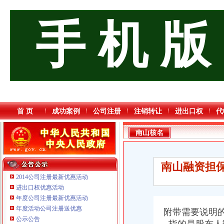
手 机 版
首 页
成功案例
公司注册
注销转让
进出口权
代
南山核名
南山融资担保
2014公司注册最新优惠活动
进出口权优惠活动
年度公司注册最新优惠活动
年度活动公司注册送优惠
附带需要说明
公示公告